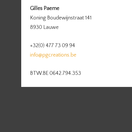
Gilles Paeme
Koning Boudewijnstraat 141
8930 Lauwe
+32(0) 477 73 09 94
info@pgcreations.be
BTW.BE 0642.794.353