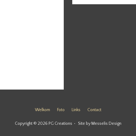
Welkom
Foto
Links
Contact
Copyright © 2026
PG Creations
•
Site by
Messelis Design